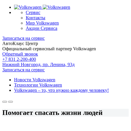
Сервис
Контакты
Мир Volkswagen
Акции Сервиса
Записаться на сервис
АвтоКлаус Центр
Официальный сервисный партнер Volkswagen
Обратный звонок
+7 831 2-200-400
Нижний Новгород, пр. Ленина, 93д
Записаться на сервис
Новости Volkswagen
Технологии Volkswagen
Volkswagen – то, что нужно каждому человеку!
Помогает спасать жизни людей