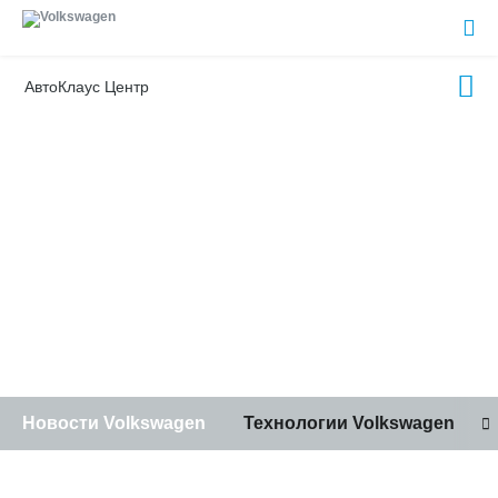
АвтоКлаус Центр
Новости Volkswagen
Технологии Volkswagen