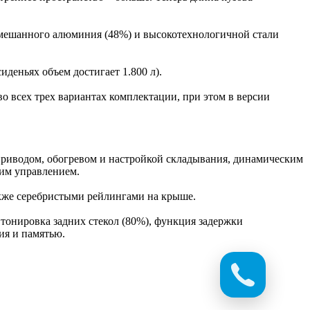
 смешанного алюминия (48%) и высокотехнологичной стали
иденьях объем достигает 1.800 л).
во всех трех вариантах комплектации, при этом в версии
приводом, обогревом и настройкой складывания, динамическим
ким управлением.
кже серебристыми рейлингами на крыше.
 тонировка задних стекол (80%), функция задержки
ия и памятью.