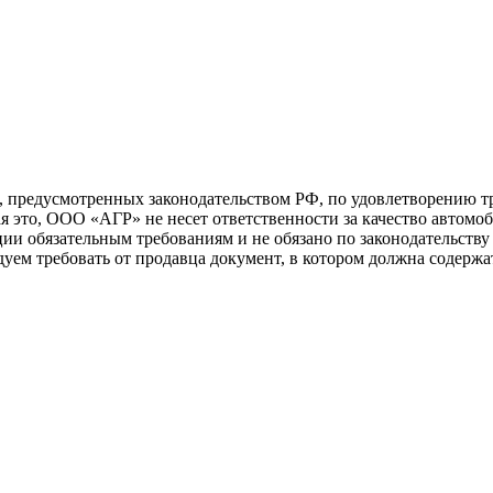
 предусмотренных законодательством РФ, по удовлетворению т
, ООО «АГР» не несет ответственности за качество автомоби
ии обязательным требованиям и не обязано по законодательству
дуем требовать от продавца документ, в котором должна содерж