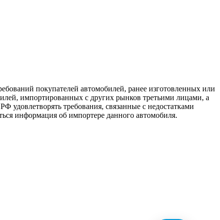
ребований покупателей автомобилей, ранее изготовленных или
лей, импортированных с других рынков третьими лицами, а
 РФ удовлетворять требования, связанные с недостатками
аться информация об импортере данного автомобиля.