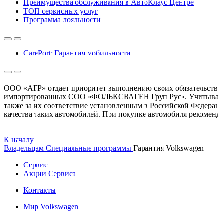
Преимущества обслуживания в АвтоКлаус Центре
ТОП сервисных услуг
Программа лояльности
CarePort: Гарантия мобильности
ООО «АГР» отдает приоритет выполнению своих обязательств,
импортированных ООО «ФОЛЬКСВАГЕН Груп Рус». Учитывая это
также за их соответствие установленным в Российской Федерац
качества таких автомобилей. При покупке автомобиля рекомен
К началу
Владельцам
Специальные программы
Гарантия Volkswagen
Сервис
Акции Сервиса
Контакты
Мир Volkswagen