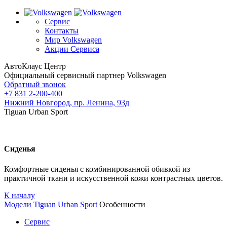
Сервис
Контакты
Мир Volkswagen
Акции Сервиса
АвтоКлаус Центр
Официальный сервисный партнер Volkswagen
Обратный звонок
+7 831 2-200-400
Нижний Новгород, пр. Ленина, 93д
Tiguan Urban Sport
Сиденья
Комфортные сиденья с комбинированной обивкой из
практичной ткани и искусственной кожи контрастных цветов.
К началу
Модели
Tiguan Urban Sport
Особенности
Сервис